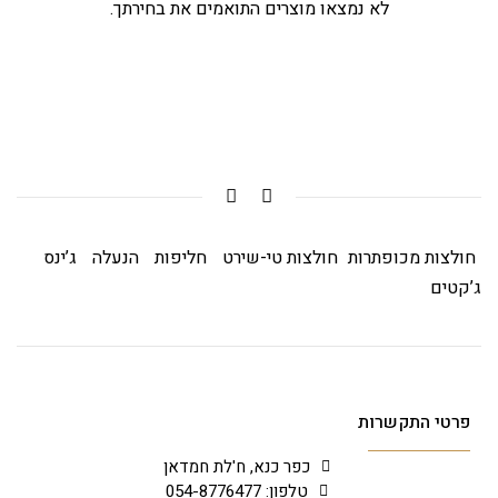
לא נמצאו מוצרים התואמים את בחירתך.
חולצות מכופתרות
חולצות טי-שירט
חליפות
הנעלה
ג’ינס
ג’קטים
פרטי התקשרות
כפר כנא, ח'לת חמדאן
טלפון: 054-8776477