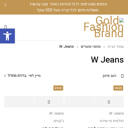
הנחות מטורפות
לרגל פתיחת האתר
קנה עכשיו
משלוח חינם
לכל קנייה מעל 500 שקל
פתח סרגל
עמוד הבית
מותגי מוצרים
W Jeans
W Jeans
מיין לפי
ברירת מחדל
הצג סינון
מבצע
מבצע
W Jeans
W Jeans
חולצות טי-שירט
ג'קטים