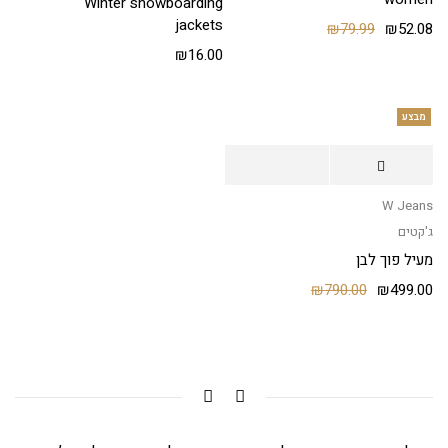
Winter snowboarding
jackets
₪
79.99
₪
52.08
₪
16.00
מבצע
W Jeans
ג'קטים
מעיל פוך לבן
₪
790.00
₪
499.00