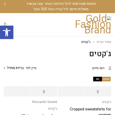
הנחות מטורפות
לרגל פתיחת האתר
קנה עכשיו
משלוח חינם
לכל קנייה מעל 500 שקל
פתח סרגל
עמוד הבית
ג'קטים
ג'קטים
מיין לפי
ברירת מחדל
הצג סינון
מבצע
חם
ג'קטים
Reccardo Sevent
ג'קטים
Cropped sweatshirts for
women