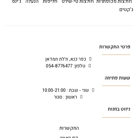
חולצות מכופתרות
חולצות טי-שירט
חליפות
הנעלה
ג’ינס
ג’קטים
פרטי התקשרות
כפר כנא, ח'לת חמדאן
טלפון: 054-8776477
שעות פתיחה
שני - שבת : 10:00-21:00
ראשון : סגור
ניווט בחנות
התקשרות