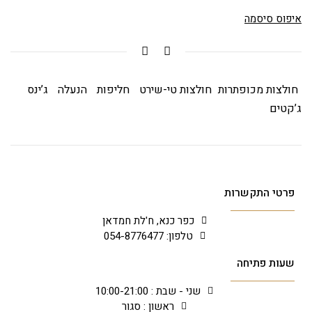
איפוס סיסמה
חולצות מכופתרות
חולצות טי-שירט
חליפות
הנעלה
ג’ינס
ג’קטים
פרטי התקשרות
כפר כנא, ח'לת חמדאן
טלפון: 054-8776477
שעות פתיחה
שני - שבת : 10:00-21:00
ראשון : סגור