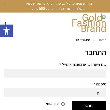
הנחות מטורפות
לרגל פתיחת האתר
קנה עכשיו
משלוח חינם
לכל קנייה מעל 500 שקל
פתח סרגל
Home
החשבון שלי
התחבר
שם משתמש או כתובת אימייל
*
סיסמה
*
זכור אותי
התחבר